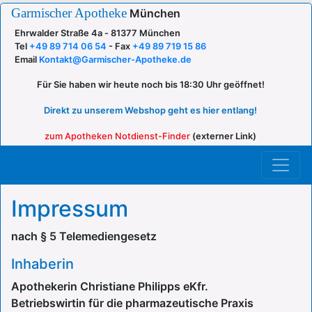
Garmischer Apotheke
München
Ehrwalder Straße 4a -
81377 München
Tel
+49 89 714 06 54
-
Fax
+49 89 719 15 86
Email
Kontakt@Garmischer-Apotheke.de
Für Sie haben wir heute noch bis 18:30 Uhr geöffnet!
Direkt zu unserem Webshop geht es hier entlang!
zum Apotheken Notdienst-Finder
(externer Link)
Impressum
nach § 5 Telemediengesetz
Inhaberin
Apothekerin Christiane Philipps eKfr.
Betriebswirtin für die pharmazeutische Praxis