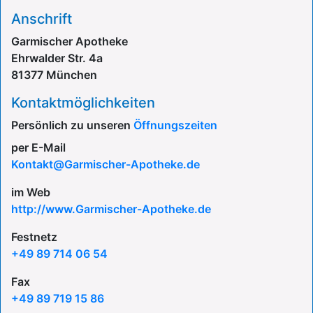
Anschrift
Garmischer Apotheke
Ehrwalder Str. 4a
81377 München
Kontaktmöglichkeiten
Persönlich zu unseren
Öffnungszeiten
per E-Mail
Kontakt@Garmischer-Apotheke.de
im Web
http://www.Garmischer-Apotheke.de
Festnetz
+49 89 714 06 54
Fax
+49 89 719 15 86